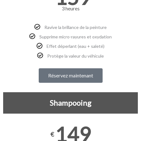
3 heures
Ravive la brillance de la peinture
Supprime micro-rayures et oxydation
Effet déperlant (eau + saleté)
Protège la valeur du véhicule
Réservez maintenant
Shampooing
149
€