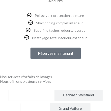
4 heures
Polissage + protection peinture
Shampooing complet intérieur
Supprime taches, odeurs, rayures
Nettoyage total intérieur/extérieur
Réservez maintenant
Nos services (forfaits de lavage)
Nous offrons plusieurs services
Carwash Woluwe
Carwash Westland
Voiture
Grand Voiture