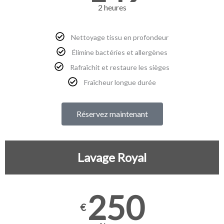
2 heures
Nettoyage tissu en profondeur
Élimine bactéries et allergènes
Rafraîchit et restaure les sièges
Fraîcheur longue durée
Réservez maintenant
Lavage Royal
250
€