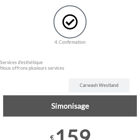
4. Confirmation
Services d'esthétique
Nous offrons plusieurs services
Carwash Woluwe
Carwash Westland
Simonisage
159
€