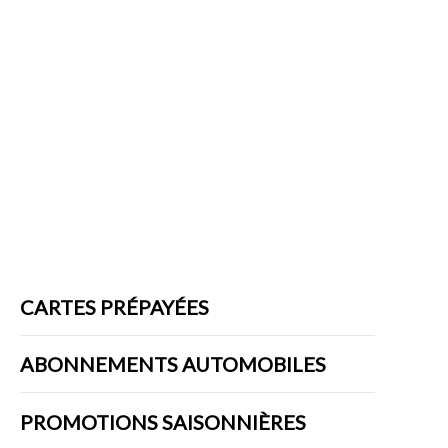
Skip
to
content
PROMOTIONS
CARTES PRÉPAYÉES
ABONNEMENTS AUTOMOBILES
PROMOTIONS SAISONNIÈRES